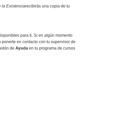
 la Existencia
recibirás
una copia de tu
disponibles para ti. Si en algún momento
n ponerte en contacto con tu supervisor de
 botón de
Ayuda
en tu programa de cursos