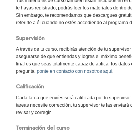
Tus materiales de curso también están incluidos en el c
te hayas registrado, podrás leer los materiales dentro 
Sin embargo, te recomendamos que descargues gratuitam
referirte a él cuando no estés accediendo al programa d
Supervisión
A través de tu curso, recibirás atención de tu superviso
asegurarse de que entiendas y logres el máximo benefici
final es que seas totalmente capaz de aplicar los datos 
pregunta,
ponte en contacto con nosotros aquí
.
Calificación
Cada tarea que envíes será calificada por tu supervisor
tareas necesite corrección, tu supervisor te las enviará
revisar y corregir.
Terminación del curso