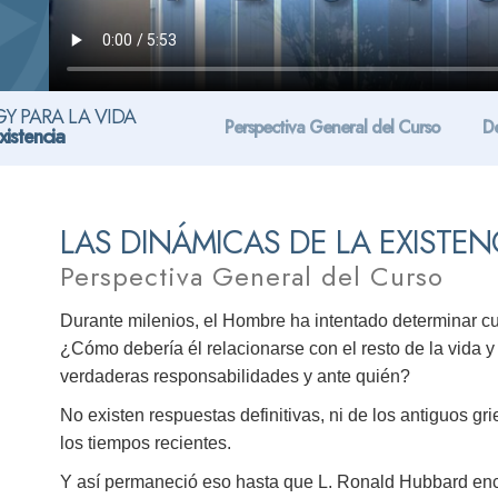
Y PARA LA VIDA
Perspectiva General del Curso
De
xistencia
LAS DINÁMICAS DE LA EXISTEN
Perspectiva General del Curso
Durante milenios, el Hombre ha intentado determinar cu
¿Cómo debería él relacionarse con el resto de la vida
verdaderas responsabilidades y ante quién?
No existen respuestas definitivas, ni de los antiguos gr
los tiempos recientes.
Y así permaneció eso hasta que L. Ronald Hubbard en