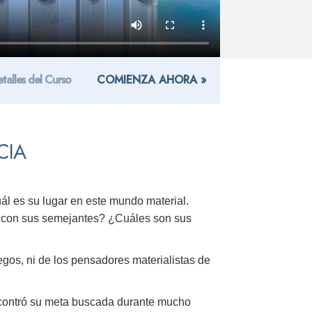
talles del Curso
COMIENZA AHORA »
CIA
ál es su lugar en este mundo material.
 y con sus semejantes? ¿Cuáles son sus
iegos, ni de los pensadores materialistas de
contró su meta buscada durante mucho