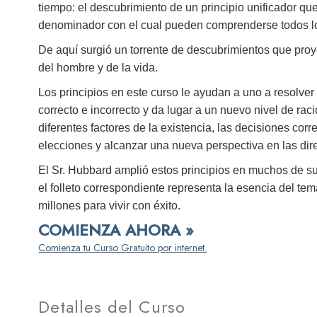
tiempo: el descubrimiento de un principio unificador qu
denominador con el cual pueden comprenderse todos los
De aquí surgió un torrente de descubrimientos que proy
del hombre y de la vida.
Los principios en este curso le ayudan a uno a resolver
correcto e incorrecto y da lugar a un nuevo nivel de rac
diferentes factores de la existencia, las decisiones co
elecciones y alcanzar una nueva perspectiva en las dir
El Sr. Hubbard amplió estos principios en muchos de sus
el folleto correspondiente representa la esencia del te
millones para vivir con éxito.
COMIENZA AHORA »
Comienza tu Curso Gratuito por internet.
Detalles del Curso