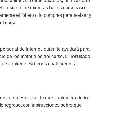
urso online. En otras palabras, una vez que
del curso online mientras haces cada paso.
ente el folleto o lo compres para revisar y
el curso.
r personal de Internet, quien te ayudará para
o de los materiales del curso. El resultado
que contiene. Si tienes cualquier otra
 de curso. En caso de que cualquiera de tus
 de regreso, con instrucciones sobre qué