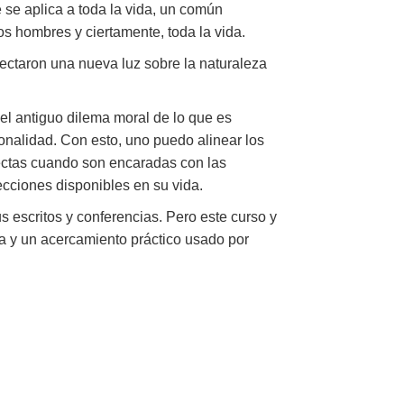
e se aplica a toda la vida, un común
 hombres y ciertamente, toda la vida.
ectaron una nueva luz sobre la naturaleza
 el antiguo dilema moral de lo que es
ionalidad. Con esto, uno puedo alinear los
rrectas cuando son encaradas con las
ecciones disponibles en su vida.
 escritos y conferencias. Pero este curso y
ma y un acercamiento práctico usado por