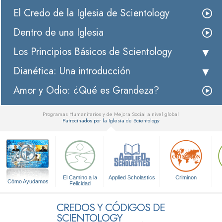
El Credo de la Iglesia de Scientology
Dentro de una Iglesia
Los Principios Básicos de Scientology
Dianética: Una introducción
Amor y Odio: ¿Qué es Grandeza?
Programas Humanitarios y de Mejora Social a nivel global
Patrocinados por la Iglesia de Scientology
▼
El Camino a la
Applied Scholastics
Criminon
Cómo Ayudamos
Felicidad
CREDOS Y CÓDIGOS DE
SCIENTOLOGY