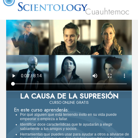
Cuauhtemoc
LA CAUSA DE LA SUPRESIÓN
CURSO ONLINE GRATIS
En este curso aprenderás:
Por qué alguien que está teniendo éxito en su vida puede
empeorar o empieza a fallar.
Identificar doce características que te ayudarán a elegir
sabiamente a tus amigos y socios.
Herramientas que puedes usar para ayudar a otros a aliviarse de