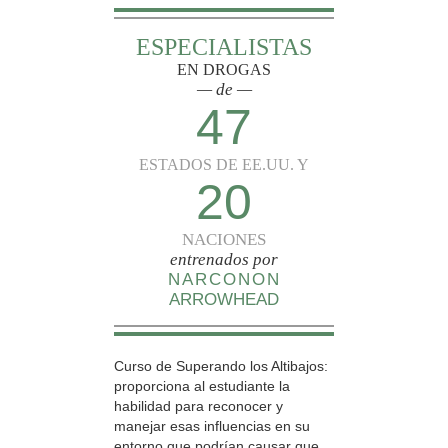
ESPECIALISTAS
EN DROGAS
— de —
47
ESTADOS DE EE.UU. Y
20
NACIONES
entrenados por
NARCONON
ARROWHEAD
Curso de Superando los Altibajos:
proporciona al estudiante la
habilidad para reconocer y
manejar esas influencias en su
entorno que podrían causar que