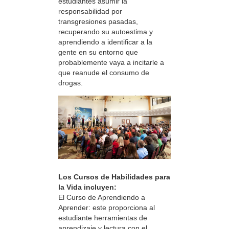
estudiantes asumir la
responsabilidad por
transgresiones pasadas,
recuperando su autoestima y
aprendiendo a identificar a la
gente en su entorno que
probablemente vaya a incitarle a
que reanude el consumo de
drogas.
Los Cursos de Habilidades para
la Vida incluyen:
El Curso de Aprendiendo a
Aprender: este proporciona al
estudiante herramientas de
aprendizaje y lectura con el