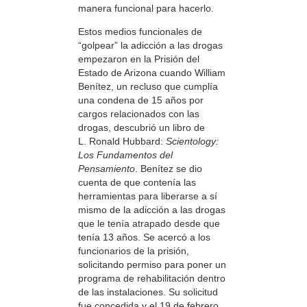
manera funcional para hacerlo.
Estos medios funcionales de
“golpear” la adicción a las drogas
empezaron en la Prisión del
Estado de Arizona cuando William
Benítez, un recluso que cumplía
una condena de 15 años por
cargos relacionados con las
drogas, descubrió un libro de
L. Ronald Hubbard:
Scientology:
Los Fundamentos del
Pensamiento
. Benítez se dio
cuenta de que contenía las
herramientas para liberarse a sí
mismo de la adicción a las drogas
que le tenía atrapado desde que
tenía 13 años. Se acercó a los
funcionarios de la prisión,
solicitando permiso para poner un
programa de rehabilitación dentro
de las instalaciones. Su solicitud
fue concedida y el 19 de febrero