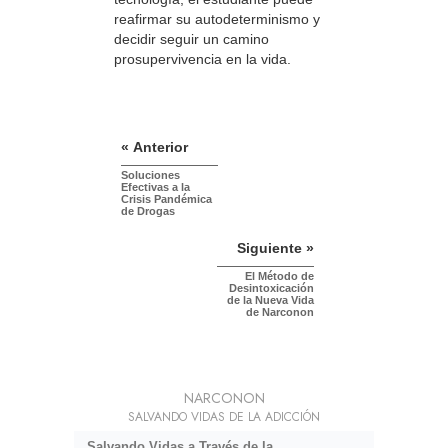
reafirmar su autodeterminismo y
decidir seguir un camino
prosupervivencia en la vida.
« Anterior
Soluciones
Efectivas a la
Crisis Pandémica
de Drogas
Siguiente »
El Método de
Desintoxicación
de la Nueva Vida
de Narconon
NARCONON
SALVANDO VIDAS DE LA ADICCIÓN
Salvando Vidas a Través de la