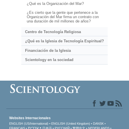
¿Qué es la Organización del Mar?
¿Es cierto que la gente que pertenece a la
Organización del Mar firma un contrato con
una duración de mil millones de años?
Centro de Tecnología Religiosa
¿Qué es la Iglesia de Tecnología Espiritual?
Financiación de la Iglesia
Scientology en la sociedad
Websites Internacionales
ENGLISH (US/International)
ENGLISH (United Kingdom)
DANSK
עברית
FRANÇAIS
日本語
РУССКИЙ
繁體中文
NEDERLANDS