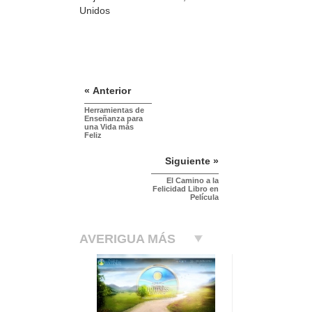
Unidos
« Anterior
Herramientas de
Enseñanza para
una Vida más
Feliz
Siguiente »
El Camino a la
Felicidad Libro en
Película
AVERIGUA MÁS