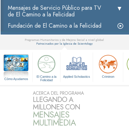
Mensajes de Servicio Público para TV
de El Camino a la Felicidad
Fundación de El Camino a la Felicidad
Programas Humanitarios y de Mejora Social a nivel global
Patrocinados por la Iglesia de Scientology
▼
El Camino a la
Applied Scholastics
Criminon
Cómo Ayudamos
Felicidad
ACERCA DEL PROGRAMA
LLEGANDO A
MILLONES CON
MENSAJES
MULTIMEDIA