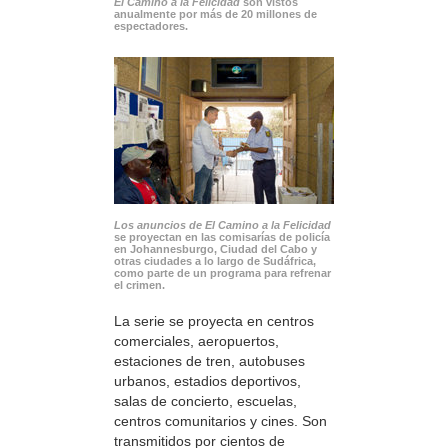
El Camino a la Felicidad
son vistos
anualmente por más de 20 millones de
espectadores.
Los anuncios de El Camino a la Felicidad
se proyectan en las comisarías de policía
en Johannesburgo, Ciudad del Cabo y
otras ciudades a lo largo de Sudáfrica,
como parte de un programa para refrenar
el crimen.
La serie se proyecta en centros
comerciales, aeropuertos,
estaciones de tren, autobuses
urbanos, estadios deportivos,
salas de concierto, escuelas,
centros comunitarios y cines. Son
transmitidos por cientos de