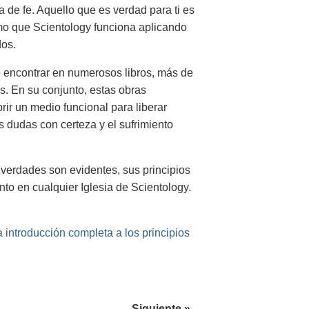
de fe. Aquello que es verdad para ti es
mo que Scientology funciona aplicando
dos.
de encontrar en numerosos libros, más de
s. En su conjunto, estas obras
ir un medio funcional para liberar
s dudas con certeza y el sufrimiento
erdades son evidentes, sus principios
to en cualquier Iglesia de Scientology.
 introducción completa a los principios
Siguiente »