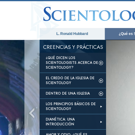
L. Ronald Hubbard
¿Qué es 
CREENCIAS Y PRÁCTICAS
¿QUÉ DICEN LOS
SCIENTOLOGISTS ACERCA DE
SCIENTOLOGY?
EL CREDO DE LA IGLESIA DE
SCIENTOLOGY
DENTRO DE UNA IGLESIA
LOS PRINCIPIOS BÁSICOS DE
SCIENTOLOGY
DIANÉTICA: UNA
INTRODUCCIÓN
AMOR Y ODIO: ¿QUÉ ES