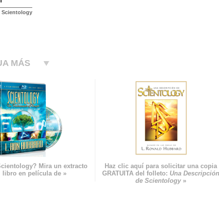
e Scientology
UA MÁS
cientology? Mira un extracto
Haz clic aquí para solicitar una copia
 libro en película de »
GRATUITA del folleto:
Una Descripció
de Scientology
»