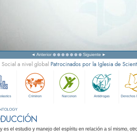
Anterior
Siguiente
Social a nivel global
Patrocinados por la Iglesia de Scien
olastics
Criminon
Narconon
Antidrogas
Derechos
IENTOLOGY
ODUCCIÓN
 es el estudio y manejo del espíritu en relación a sí mismo, otro