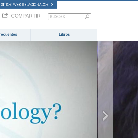
SITIOS WEB RELACIONADOS
COMPARTIR
recuentes
Libros