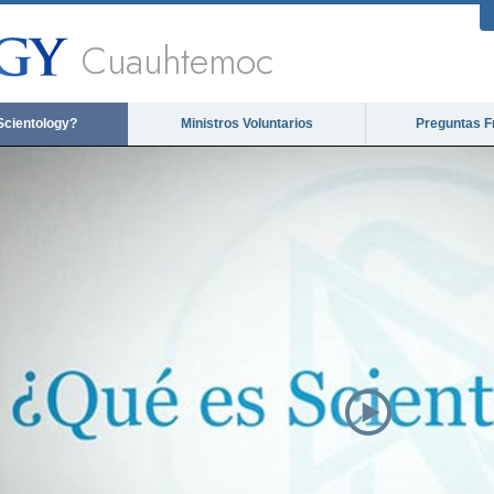
Cuauhtemoc
Scientology?
Ministros Voluntarios
Preguntas F