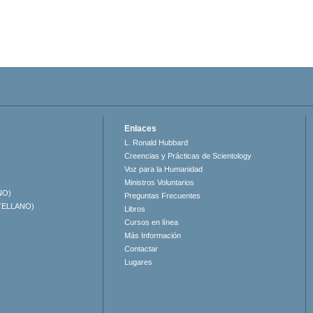
Enlaces
L. Ronald Hubbard
Creencias y Prácticas de Scientology
Voz para la Humanidad
Ministros Voluntarios
NO)
Preguntas Frecuentes
TELLANO)
Libros
Cursos en línea
Más Información
Contactar
Lugares