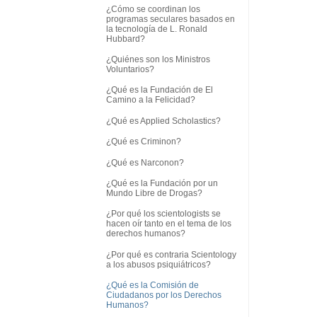
¿Cómo se coordinan los
programas seculares basados en
la tecnología de L. Ronald
Hubbard?
¿Quiénes son los Ministros
Voluntarios?
¿Qué es la Fundación de El
Camino a la Felicidad?
¿Qué es Applied Scholastics?
¿Qué es Criminon?
¿Qué es Narconon?
¿Qué es la Fundación por un
Mundo Libre de Drogas?
¿Por qué los scientologists se
hacen oír tanto en el tema de los
derechos humanos?
¿Por qué es contraria Scientology
a los abusos psiquiátricos?
¿Qué es la Comisión de
Ciudadanos por los Derechos
Humanos?