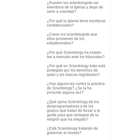
¿Pueden los scientologists ser
miembros de la Iglesia y dejar de
serlo a voluntad?
¿Por qué la Iglesia tiene escrituras
confidenciales?
¿Creen los scientologists que
ellos provienen de los
extraterrestres?
¿Por qué Scientology ha estado
tan a menudo ante los tribunales?
¿Por qué en Scientology todo está
protegido por los derechos de
autor y las marcas registradas?
¿Hay alguna ley contra la práctica
de Scientology? ¿Se la ha
proscrito alguna vez?
¿Qué opina Scientology de los
desprogramadores y de los
grupos que tratan de forzar a la
gente para que reniegue de la
religión que ha elegido?
¿Está Scientology tratando de
gobernar el mundo?