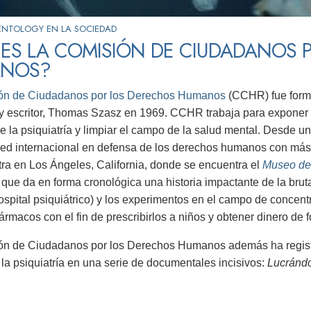
ENTOLOGY EN LA SOCIEDAD
 ES LA COMISIÓN DE CIUDADANOS 
ANOS?
ón de Ciudadanos por los Derechos Humanos
(CCHR) fue forma
 y escritor, Thomas Szasz en 1969. CCHR trabaja para exponer
de la psiquiatría y limpiar el campo de la salud mental. Desde un
ed internacional en defensa de los derechos humanos con más 
ra en Los Ángeles, California, donde se encuentra el
Museo de 
ue da en forma cronológica una historia impactante de la brutal
spital psiquiátrico) y los experimentos en el campo de concent
ármacos con el fin de prescribirlos a niños y obtener dinero de 
n de Ciudadanos por los Derechos Humanos además ha registra
e la psiquiatría en una serie de documentales incisivos:
Lucránd