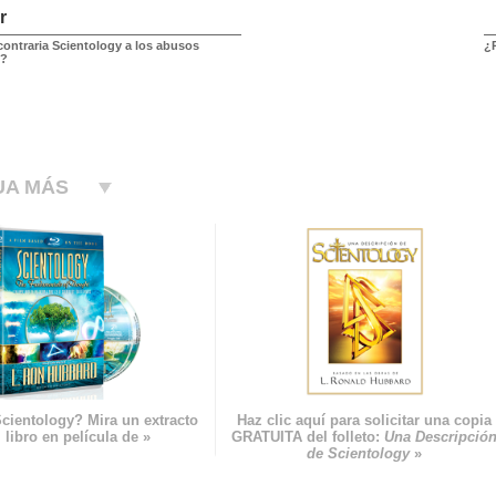
r
contraria Scientology a los abusos
¿P
s?
UA MÁS
cientology? Mira un extracto
Haz clic aquí para solicitar una copia
 libro en película de »
GRATUITA del folleto:
Una Descripció
de Scientology
»