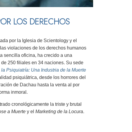
POR LOS DERECHOS
da por la Iglesia de Scientology y el
 las violaciones de los derechos humanos
a sencilla oficina, ha crecido a una
de 250 filiales en 34 naciones. Su sede
la Psiquiatría: Una Industria de la Muerte
idad psiquiátrica, desde los horrores del
ración de Dachau hasta la venta al por
forma inmoral.
do cronológicamente la triste y brutal
ose a Muerte
y el
Marketing de la Locura
.