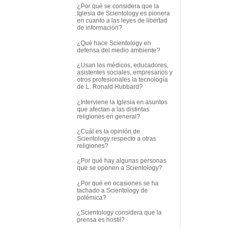
¿Por qué se considera que la
Iglesia de Scientology es pionera
en cuanto a las leyes de libertad
de información?
¿Qué hace Scientology en
defensa del medio ambiente?
¿Usan los médicos, educadores,
asistentes sociales, empresarios y
otros profesionales la tecnología
de L. Ronald Hubbard?
¿Interviene la Iglesia en asuntos
que afectan a las distintas
religiones en general?
¿Cuál es la opinión de
Scientology respecto a otras
religiones?
¿Por qué hay algunas personas
que se oponen a Scientology?
¿Por qué en ocasiones se ha
tachado a Scientology de
polémica?
¿Scientology considera que la
prensa es hostil?